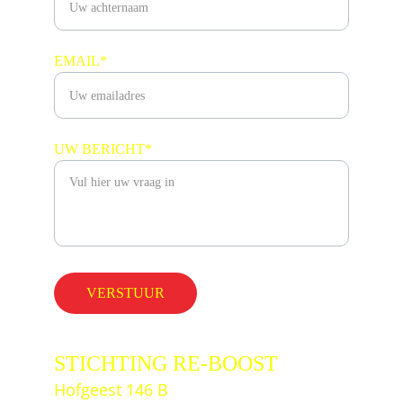
EMAIL*
UW BERICHT*
VERSTUUR
STICHTING RE-BOOST
Hofgeest 146 B