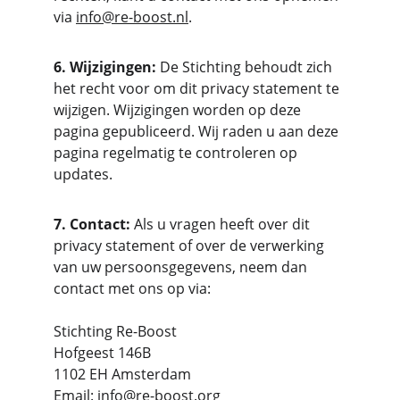
via 
info@re-boost.nl
.
6. Wijzigingen:
 De Stichting behoudt zich 
het recht voor om dit privacy statement te 
wijzigen. Wijzigingen worden op deze 
pagina gepubliceerd. Wij raden u aan deze 
pagina regelmatig te controleren op 
updates.
7. Contact:
 Als u vragen heeft over dit 
privacy statement of over de verwerking 
van uw persoonsgegevens, neem dan 
contact met ons op via: 
Stichting Re-Boost
Hofgeest 146B
1102 EH Amsterdam
Email: 
info@re-boost.org