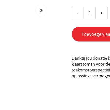
-
+
Toevoegen a
Dankzij jou donatie
klaarstomen voor de 
toekomstperspectief, 
oplossings vermogen