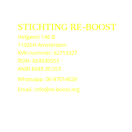
STICHTING RE-BOOST
Hofgeest 146 B
1102EH Amsterdam
KVK-nummer: 62719327
RSIN: 854930553
ANBI 8549.30.553
Whatsapp: 06-87014028
Email: info@re-boost.org