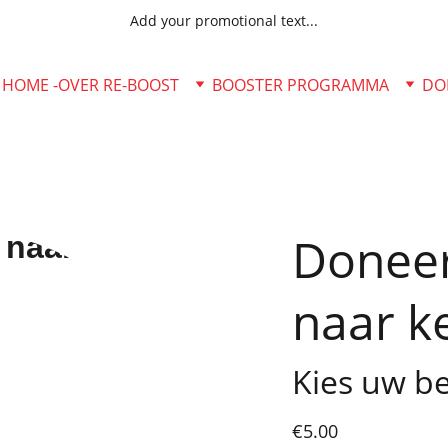
Add your promotional text...
HOME -
OVER RE-BOOST
BOOSTER PROGRAMMA
DO
Doneer
naar k
Kies uw b
€5.00